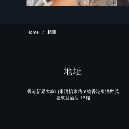
Home
相冊
地址
香港新界大嶼山東涌怡東路 9 號香港東涌世茂
喜來登酒店 19 樓