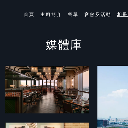
首頁
主廚簡介
餐單
宴會及活動
相冊
媒體庫