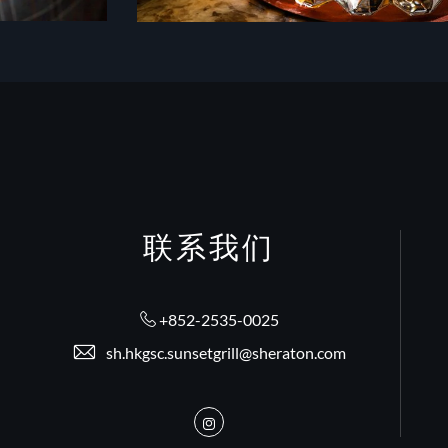
联系我们
+852-2535-0025
sh.hkgsc.sunsetgrill@sheraton.com
Instagram